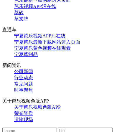
芭乐最新下载网站进入页面
芭乐视频APP污在线
草砖
草支垫
直通车
宁夏芭乐视频APP污在线
宁夏芭乐最新下载网站进入页面
宁夏芭乐黄色视频在线观看
宁夏草制品
新闻资讯
公司新闻
行业动态
常见问题
时事聚焦
关于芭乐视频色版APP
关于芭乐视频色版APP
荣誉资质
运输现场