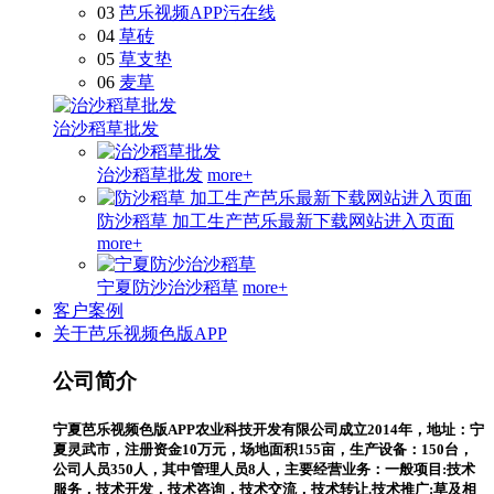
03
芭乐视频APP污在线
04
草砖
05
草支垫
06
麦草
治沙稻草批发
治沙稻草批发
more+
防沙稻草 加工生产芭乐最新下载网站进入页面
more+
宁夏防沙治沙稻草
more+
客户案例
关于芭乐视频色版APP
公司简介
宁夏芭乐视频色版APP农业科技开发有限公司成立2014年，地址：宁
夏灵武市，注册资金10万元，场地面积155亩，生产设备：150台，
公司人员350人，其中管理人员8人，主要经营业务：一般项目:技术
服务，技术开发，技术咨询，技术交流，技术转让.技术推广:草及相