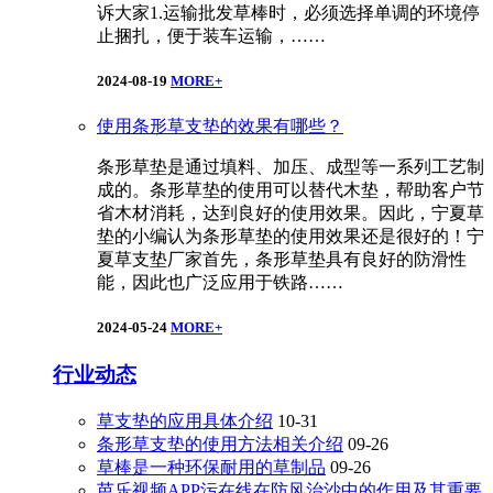
诉大家1.运输批发草棒时，必须选择单调的环境停
止捆扎，便于装车运输，……
2024-08-19
MORE+
使用条形草支垫的效果有哪些？
条形草垫是通过填料、加压、成型等一系列工艺制
成的。条形草垫的使用可以替代木垫，帮助客户节
省木材消耗，达到良好的使用效果。因此，宁夏草
垫的小编认为条形草垫的使用效果还是很好的！宁
夏草支垫厂家首先，条形草垫具有良好的防滑性
能，因此也广泛应用于铁路……
2024-05-24
MORE+
行业动态
草支垫的应用具体介绍
10-31
条形草支垫的使用方法相关介绍
09-26
草棒是一种环保耐用的草制品
09-26
芭乐视频APP污在线在防风治沙中的作用及其重要