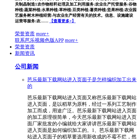
关制晶制造1农作物秸秆处理及加工利用服务:农业生产托管服务:谷物
种植:蔬菜种植:水果种植:草种植:豆类种植:薯类种植:坚果种植:农业园
艺服务树木种植经营:与农业生产经营有关的技术。信息、设施建设
运营等服务:农……
【查看更多+】
荣誉资质
more+
联系芭乐视频色版APP
more+
荣誉资质
新闻资讯
公司新闻
芭乐最新下载网站进入页面子是怎样编织加工出来
的
芭乐最新下载网站进入页面又称芭乐最新下载网站
进入页面，是以稻草为原料，经过一系列工艺制作
加工而成，用途广泛。芭乐最新下载网站进入页面
的加工原理很简单，今天芭乐最新下载网站进入页
面厂家批发的小编就给大家讲讲芭乐最新下载网站
进入页面是如何编织加工的。1、芭乐最新下载网
站进入页面子的稻草要选用新收成的不霉不烂，然