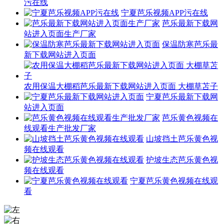
污在线
宁夏芭乐视频APP污在线
芭乐最新下载网
站进入页面生产厂家
保温防寒芭乐最
新下载网站进入页面
农用保温大棚稻芭乐最新下载网站进入页面 大棚草苫子
宁夏芭乐最新下载网
站进入页面
芭乐黄色视频在
线观看生产批发厂家
山坡挡土芭乐黄色视
频在线观看
护坡生态芭乐黄色视
频在线观看
宁夏芭乐黄色视频在线观
看