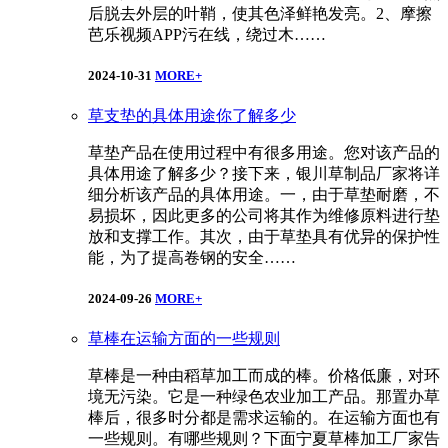
后脱去外层的叶鞘，使其色泽鲜艳发亮。2、摩擦
芭乐视频APP污在线，绕过木……
2024-10-31
MORE+
草支垫的具体用途你了解多少
草垫产品在使用过程中有很多用途。您对该产品的
具体用途了解多少？接下来，银川草制品厂家将详
细分析该产品的具体用途。一，由于草垫耐磨，不
易损坏，因此更多的公司将其作为维修原料进行垫
放和支撑工作。其次，由于草垫具有优异的保护性
能，为了提高卷钢的安全……
2024-09-26
MORE+
草棒在运输方面的一些规则
草棒是一种由稻草加工而成的棒。价格低廉，对环
境无污染。它是一种绿色农业加工产品。那置办草
棒后，很多时分都是需求运输的。在运输方面也有
一些规则。有哪些规则？下面宁夏草棒加工厂家告