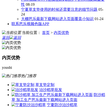
性
08-19
宁夏草支垫使用的时候还需要注意的细节问题
05-
24
大棚芭乐最新下载网站进入页面覆盖小知识
01-24
联系芭乐视频色版APP
当前位置：
首页
>
内页优势
返回
内页优势
youshi
热门推荐
草支垫定制
治沙稻草批发
防沙稻
草 加工生产芭乐最新下载网站进入页面
宁夏防沙治沙稻草