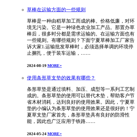
草棒在运输方面的一些规则
草棒是一种由稻草加工而成的棒。价格低廉，对环
境无污染。它是一种绿色农业加工产品。那置办草
棒后，很多时分都是需求运输的。在运输方面也有
一些规则。有哪些规则？下面宁夏草棒加工厂家告
诉大家1.运输批发草棒时，必须选择单调的环境停
止捆扎，便于装车运输，……
2024-08-19
MORE+
使用条形草支垫的效果有哪些？
条形草垫是通过填料、加压、成型等一系列工艺制
成的。条形草垫的使用可以替代木垫，帮助客户节
省木材消耗，达到良好的使用效果。因此，宁夏草
垫的小编认为条形草垫的使用效果还是很好的！宁
夏草支垫厂家首先，条形草垫具有良好的防滑性
能，因此也广泛应用于铁路……
2024-05-24
MORE+