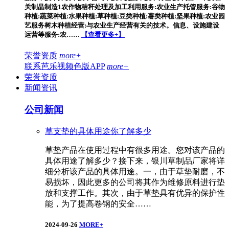
关制晶制造1农作物秸秆处理及加工利用服务:农业生产托管服务:谷物
种植:蔬菜种植:水果种植:草种植:豆类种植:薯类种植:坚果种植:农业园
艺服务树木种植经营:与农业生产经营有关的技术。信息、设施建设
运营等服务:农……
【查看更多+】
荣誉资质
more+
联系芭乐视频色版APP
more+
荣誉资质
新闻资讯
公司新闻
草支垫的具体用途你了解多少
草垫产品在使用过程中有很多用途。您对该产品的
具体用途了解多少？接下来，银川草制品厂家将详
细分析该产品的具体用途。一，由于草垫耐磨，不
易损坏，因此更多的公司将其作为维修原料进行垫
放和支撑工作。其次，由于草垫具有优异的保护性
能，为了提高卷钢的安全……
2024-09-26
MORE+