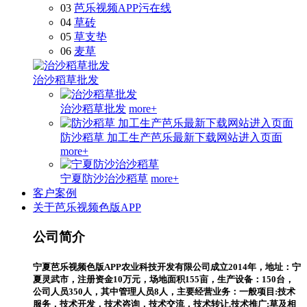
03
芭乐视频APP污在线
04
草砖
05
草支垫
06
麦草
治沙稻草批发
治沙稻草批发
more+
防沙稻草 加工生产芭乐最新下载网站进入页面
more+
宁夏防沙治沙稻草
more+
客户案例
关于芭乐视频色版APP
公司简介
宁夏芭乐视频色版APP农业科技开发有限公司成立2014年，地址：宁
夏灵武市，注册资金10万元，场地面积155亩，生产设备：150台，
公司人员350人，其中管理人员8人，主要经营业务：一般项目:技术
服务，技术开发，技术咨询，技术交流，技术转让.技术推广:草及相