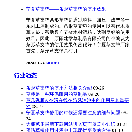
宁夏草支垫——条形草支垫的使用效果
宁夏草支垫条形草垫是通过填料、加压、成型等一
系列工序制成的。条形草支垫的使用可以替代木质
草支垫，帮助客户节省木材消耗，达到良好的使用
效果。因此，原阳建学草制品有限公司的小编认为
条形草支垫的使用效果仍然很好！宁夏草支垫厂家
首先，条形草支垫具有良……
2024-01-24
MORE+
行业动态
条形草支垫的使用方法相关介绍
09-26
草棒是一种环保耐用的草制品
09-26
芭乐视频APP污在线在防风治沙中的作用及其重要
性
08-19
宁夏草支垫使用的时候还需要注意的细节问题
05-
24
大棚芭乐最新下载网站进入页面覆盖小知识
01-24
预防草棒使用过程中出现腐烂变质的方法
01-19