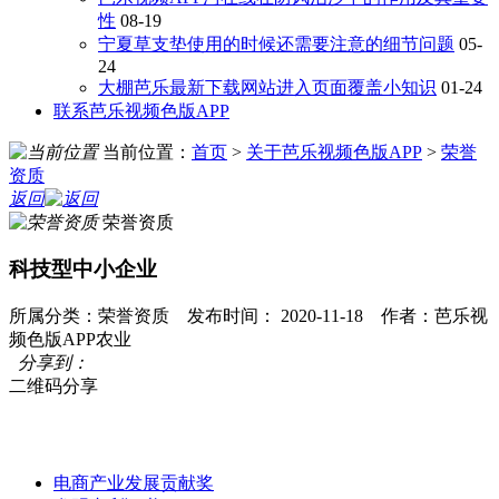
性
08-19
宁夏草支垫使用的时候还需要注意的细节问题
05-
24
大棚芭乐最新下载网站进入页面覆盖小知识
01-24
联系芭乐视频色版APP
当前位置：
首页
>
关于芭乐视频色版APP
>
荣誉
资质
返回
荣誉资质
科技型中小企业
所属分类：荣誉资质 发布时间： 2020-11-18 作者：芭乐视
频色版APP农业
分享到：
二维码分享
电商产业发展贡献奖