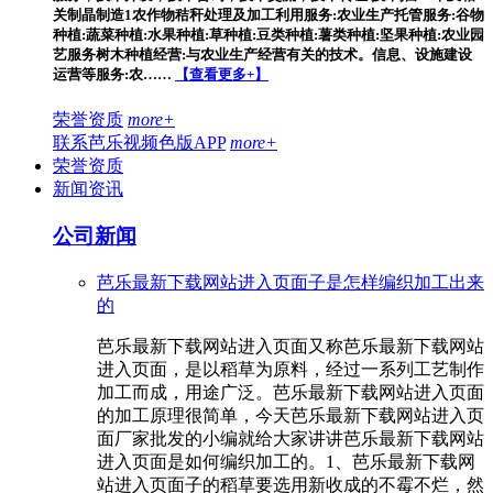
关制晶制造1农作物秸秆处理及加工利用服务:农业生产托管服务:谷物
种植:蔬菜种植:水果种植:草种植:豆类种植:薯类种植:坚果种植:农业园
艺服务树木种植经营:与农业生产经营有关的技术。信息、设施建设
运营等服务:农……
【查看更多+】
荣誉资质
more+
联系芭乐视频色版APP
more+
荣誉资质
新闻资讯
公司新闻
芭乐最新下载网站进入页面子是怎样编织加工出来
的
芭乐最新下载网站进入页面又称芭乐最新下载网站
进入页面，是以稻草为原料，经过一系列工艺制作
加工而成，用途广泛。芭乐最新下载网站进入页面
的加工原理很简单，今天芭乐最新下载网站进入页
面厂家批发的小编就给大家讲讲芭乐最新下载网站
进入页面是如何编织加工的。1、芭乐最新下载网
站进入页面子的稻草要选用新收成的不霉不烂，然