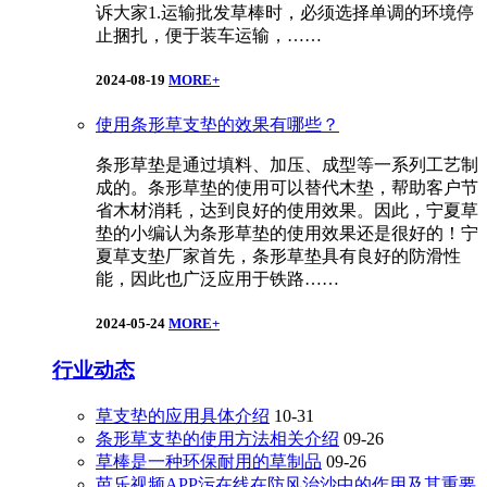
诉大家1.运输批发草棒时，必须选择单调的环境停
止捆扎，便于装车运输，……
2024-08-19
MORE+
使用条形草支垫的效果有哪些？
条形草垫是通过填料、加压、成型等一系列工艺制
成的。条形草垫的使用可以替代木垫，帮助客户节
省木材消耗，达到良好的使用效果。因此，宁夏草
垫的小编认为条形草垫的使用效果还是很好的！宁
夏草支垫厂家首先，条形草垫具有良好的防滑性
能，因此也广泛应用于铁路……
2024-05-24
MORE+
行业动态
草支垫的应用具体介绍
10-31
条形草支垫的使用方法相关介绍
09-26
草棒是一种环保耐用的草制品
09-26
芭乐视频APP污在线在防风治沙中的作用及其重要