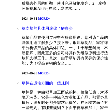
后脱去外层的叶鞘，使其色泽鲜艳发亮。2、摩擦
芭乐视频APP污在线，绕过木……
2024-10-31
MORE+
草支垫的具体用途你了解多少
草垫产品在使用过程中有很多用途。您对该产品的
具体用途了解多少？接下来，银川草制品厂家将详
细分析该产品的具体用途。一，由于草垫耐磨，不
易损坏，因此更多的公司将其作为维修原料进行垫
放和支撑工作。其次，由于草垫具有优异的保护性
能，为了提高卷钢的安全……
2024-09-26
MORE+
草棒在运输方面的一些规则
草棒是一种由稻草加工而成的棒。价格低廉，对环
境无污染。它是一种绿色农业加工产品。那置办草
棒后，很多时分都是需求运输的。在运输方面也有
一些规则。有哪些规则？下面宁夏草棒加工厂家告