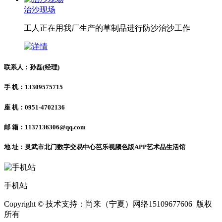
治沙现场
工人正在用我厂生产的草制品进行防沙治沙工作
联系人：孙磊(经理)
手 机：13309575715
座 机：0951-4702136
邮 箱：1137136306@qq.com
地 址：灵武市北门数字交易中心芭乐视频色版APP艺术品生活馆
手机站
Copyright © 技术支持：尚来（宁夏）网络15109677606 版权
所有