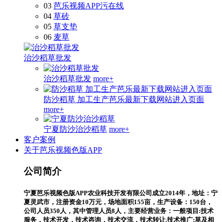
03
芭乐视频APP污在线
04
草砖
05
草支垫
06
麦草
治沙稻草批发
治沙稻草批发
more+
防沙稻草 加工生产芭乐最新下载网站进入页面
more+
宁夏防沙治沙稻草
more+
客户案例
关于芭乐视频色版APP
公司简介
宁夏芭乐视频色版APP农业科技开发有限公司成立2014年，地址：宁
夏灵武市，注册资金10万元，场地面积155亩，生产设备：150台，
公司人员350人，其中管理人员8人，主要经营业务：一般项目:技术
服务，技术开发，技术咨询，技术交流，技术转让.技术推广:草及相