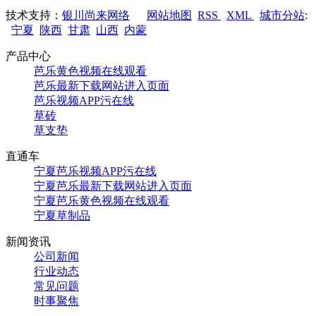
技术支持：
银川尚来网络
网站地图
RSS
XML
城市分站
:
宁夏
陕西
甘肃
山西
内蒙
产品中心
芭乐黄色视频在线观看
芭乐最新下载网站进入页面
芭乐视频APP污在线
草砖
草支垫
直通车
宁夏芭乐视频APP污在线
宁夏芭乐最新下载网站进入页面
宁夏芭乐黄色视频在线观看
宁夏草制品
新闻资讯
公司新闻
行业动态
常见问题
时事聚焦