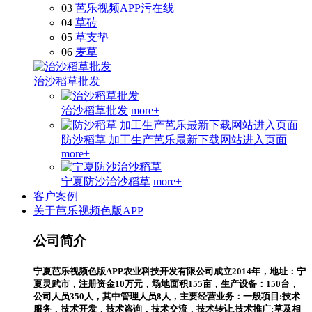
03
芭乐视频APP污在线
04
草砖
05
草支垫
06
麦草
治沙稻草批发
治沙稻草批发
more+
防沙稻草 加工生产芭乐最新下载网站进入页面
more+
宁夏防沙治沙稻草
more+
客户案例
关于芭乐视频色版APP
公司简介
宁夏芭乐视频色版APP农业科技开发有限公司成立2014年，地址：宁
夏灵武市，注册资金10万元，场地面积155亩，生产设备：150台，
公司人员350人，其中管理人员8人，主要经营业务：一般项目:技术
服务，技术开发，技术咨询，技术交流，技术转让.技术推广:草及相