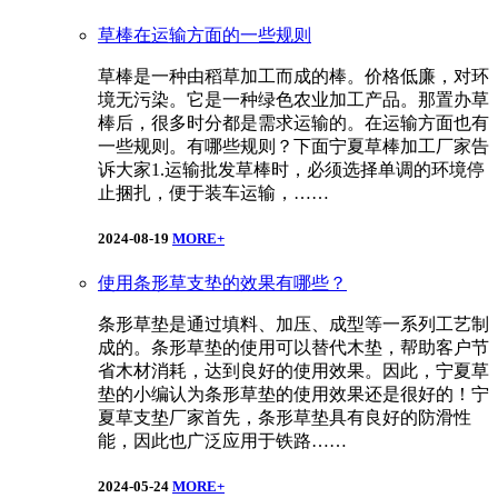
草棒在运输方面的一些规则
草棒是一种由稻草加工而成的棒。价格低廉，对环
境无污染。它是一种绿色农业加工产品。那置办草
棒后，很多时分都是需求运输的。在运输方面也有
一些规则。有哪些规则？下面宁夏草棒加工厂家告
诉大家1.运输批发草棒时，必须选择单调的环境停
止捆扎，便于装车运输，……
2024-08-19
MORE+
使用条形草支垫的效果有哪些？
条形草垫是通过填料、加压、成型等一系列工艺制
成的。条形草垫的使用可以替代木垫，帮助客户节
省木材消耗，达到良好的使用效果。因此，宁夏草
垫的小编认为条形草垫的使用效果还是很好的！宁
夏草支垫厂家首先，条形草垫具有良好的防滑性
能，因此也广泛应用于铁路……
2024-05-24
MORE+