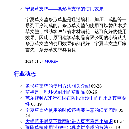
宁夏草支垫——条形草支垫的使用效果
宁夏草支垫条形草垫是通过填料、加压、成型等一
系列工序制成的。条形草支垫的使用可以替代木质
草支垫，帮助客户节省木材消耗，达到良好的使用
效果。因此，原阳建学草制品有限公司的小编认为
条形草支垫的使用效果仍然很好！宁夏草支垫厂家
首先，条形草支垫具有良……
2024-01-24
MORE+
行业动态
条形草支垫的使用方法相关介绍
09-26
草棒是一种环保耐用的草制品
09-26
芭乐视频APP污在线在防风治沙中的作用及其重要
性
08-19
宁夏草支垫使用的时候还需要注意的细节问题
05-
24
大棚芭乐最新下载网站进入页面覆盖小知识
01-24
预防草棒使用过程中出现腐烂变质的方法
01-19