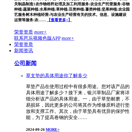
关制晶制造1农作物秸秆处理及加工利用服务:农业生产托管服务:谷物
种植:蔬菜种植:水果种植:草种植:豆类种植:薯类种植:坚果种植:农业园
艺服务树木种植经营:与农业生产经营有关的技术。信息、设施建设
运营等服务:农……
【查看更多+】
荣誉资质
more+
联系芭乐视频色版APP
more+
荣誉资质
新闻资讯
公司新闻
草支垫的具体用途你了解多少
草垫产品在使用过程中有很多用途。您对该产品的
具体用途了解多少？接下来，银川草制品厂家将详
细分析该产品的具体用途。一，由于草垫耐磨，不
易损坏，因此更多的公司将其作为维修原料进行垫
放和支撑工作。其次，由于草垫具有优异的保护性
能，为了提高卷钢的安全……
2024-09-26
MORE+